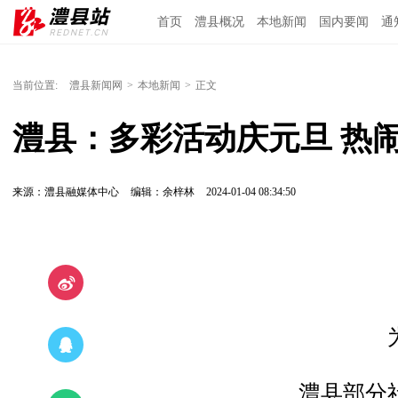
首页
澧县概况
本地新闻
国内要闻
通
当前位置:
澧县新闻网
>
本地新闻
>
正文
澧县：多彩活动庆元旦 热
来源：澧县融媒体中心
编辑：余梓林
2024-01-04 08:34:50
澧县部分