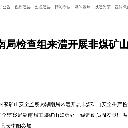
知公告
视频澧县
图说澧县
精彩专题
媒体聚焦
以澧为荣
宣传综
南局检查组来澧开展非煤矿
开国家矿山安全监察局湖南局来澧开展非煤矿山安全生产检
安全监察局湖南局非煤矿山监察处三级调研员周友良出席
副县长李阳参加。