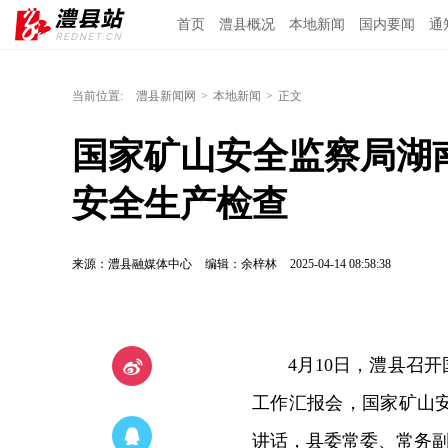
首页
澧县概况
本地新闻
国内要闻
通
当前位置:
澧县新闻网
>
本地新闻
>
正文
国家矿山安全监察局湖
安全生产检查
来源：澧县融媒体中心
编辑：余梓林
2025-04-14 08:58:38
4月10日，澧县召
工作汇报会，国家矿山
讲话，县委常委、常务