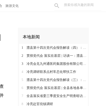
合
旅游文化
山
本地新闻
1
澧县第十四次党代会报告解读（四）：今后五年工作思路
2
贯彻党代会 落实在基层 | 访谈一：澧县交通运输局
3
冷亮会见九州通医药集团股份有限公司考察团
4
冷亮调研联系点村常态化帮扶工作
5
澧县第十四次党代会报告解读（三）：五年答卷（三）
查
6
贯彻党代会 落实在基层 | 全县各地各单位学习贯彻落实党代会精神（二）
并
7
全县落实省委三季度安全生产明查暗访发现问题隐患整改调度会召开
8
冷亮赴官垸镇调研