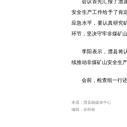
会议首先汇报了澧
安全生产工作给予了肯
应急水平，要认真研究
环节，坚决守牢非煤矿
李阳表示，澧县将
续推动非煤矿山安全生
会前，检查组一行
来源：澧县融媒体中心
编辑：余梓林