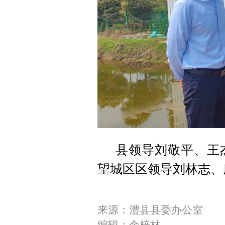
县领导刘敬平、王
望城区区领导刘林志、
来源：澧县县委办公室