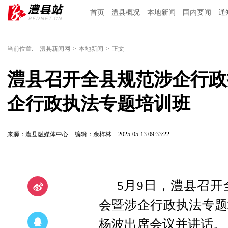
首页
澧县概况
本地新闻
国内要闻
通
当前位置:
澧县新闻网
>
本地新闻
>
正文
澧县召开全县规范涉企行政
企行政执法专题培训班
来源：澧县融媒体中心
编辑：余梓林
2025-05-13 09:33:22
5月9日，澧县召
会暨涉企行政执法专题
杨波出席会议并讲话。