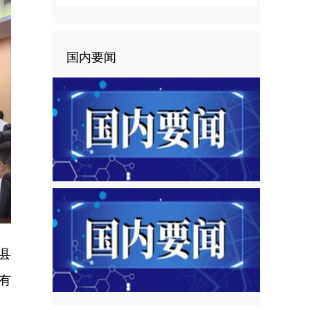
国内要闻
县
有