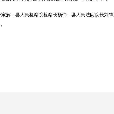
孙家辉，县人民检察院检察长杨仲，县人民法院院长刘锋
议。