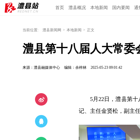
首页
澧县概况
本地新闻
国内要闻
通
当前位置:
澧县新闻网
>
本地新闻
>
正文
澧县第十八届人大常委
来源：澧县融媒体中心
编辑：余梓林
2025-05-23 09:01:42
5月22日，澧县第
记、主任金贤松，副主