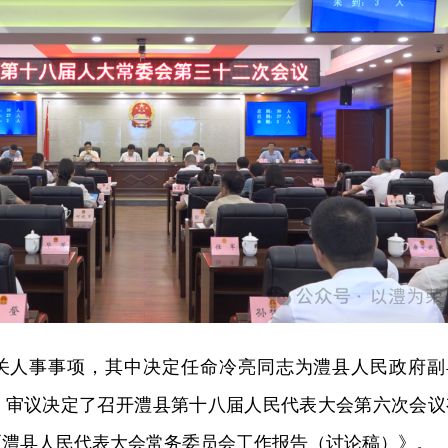
关人事事项，其中决定任命冷亮同志为澧县人民政府副
。审议决定了召开澧县第十八届人民代表大会第六次会议
《澧县人民代表大会常务委员会工作报告（讨论稿）》。