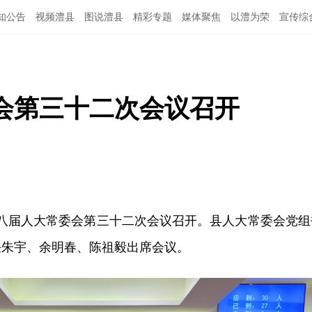
知公告
视频澧县
图说澧县
精彩专题
媒体聚焦
以澧为荣
宣传综
会第三十二次会议召开
十八届人大常委会第三十二次会议召开。县人大常委会党组
任朱宇、余明春、陈祖毅出席会议。