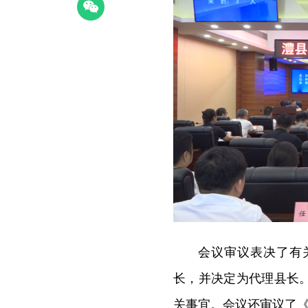
会议审议表决了有
长，并决定为代理县长
关事宜。会议还审议了