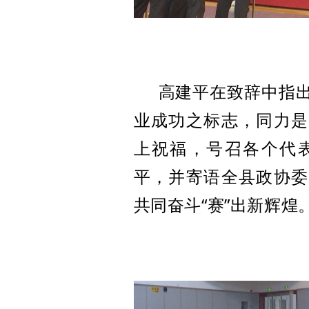
高建平在致辞中指
业成功之标志，同力是
上祝福，
号召
各个代
平，
并寄语全县政协委
共同奋斗
“赛”出新辉煌